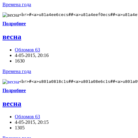
Времена года
<br>#<a>u81a4ee6cecs##<a>u81a4eef0ecs##<a>u81a4e
Подробнее
весна
Обломов 63
4-05-2015, 20:16
1630
Времена года
<br>#<a>u801a0818c1s##<a>u801a08e6c1s##<a>u801a0
Подробнее
весна
Обломов 63
4-05-2015, 20:15
1305