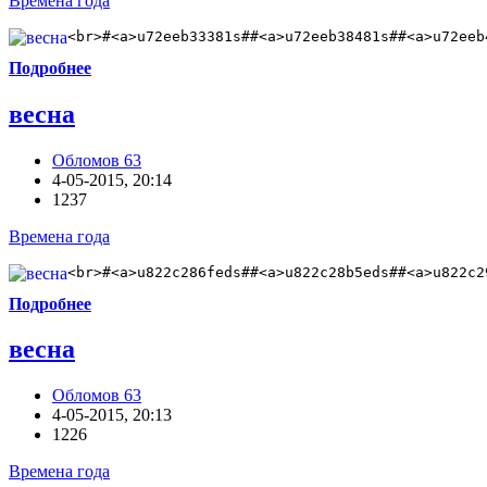
Времена года
<br>#<a>u72eeb33381s##<a>u72eeb38481s##<a>u72eeb
Подробнее
весна
Обломов 63
4-05-2015, 20:14
1237
Времена года
<br>#<a>u822c286feds##<a>u822c28b5eds##<a>u822c2
Подробнее
весна
Обломов 63
4-05-2015, 20:13
1226
Времена года