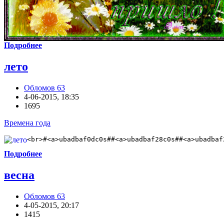
Подробнее
лето
Обломов 63
4-06-2015, 18:35
1695
Времена года
<br>#<a>ubadbaf0dc0s##<a>ubadbaf28c0s##<a>ubadbaf
Подробнее
весна
Обломов 63
4-05-2015, 20:17
1415