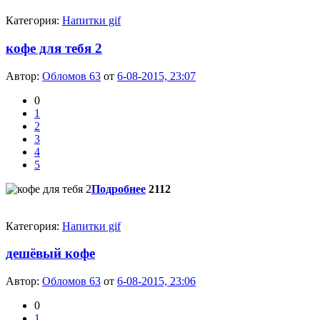
Категория:
Напитки gif
кофе для тебя 2
Автор:
Обломов 63
от
6-08-2015, 23:07
0
1
2
3
4
5
Подробнее
2112
Категория:
Напитки gif
дешёвый кофе
Автор:
Обломов 63
от
6-08-2015, 23:06
0
1