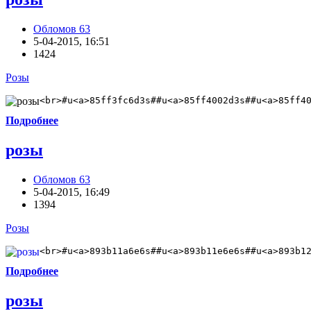
Обломов 63
5-04-2015, 16:51
1424
Розы
<br>#u<a>85ff3fc6d3s##u<a>85ff4002d3s##u<a>85ff4
Подробнее
розы
Обломов 63
5-04-2015, 16:49
1394
Розы
<br>#u<a>893b11a6e6s##u<a>893b11e6e6s##u<a>893b1
Подробнее
розы