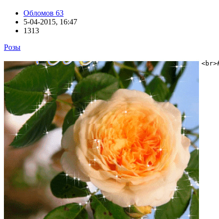
Обломов 63
5-04-2015, 16:47
1313
Розы
<br>