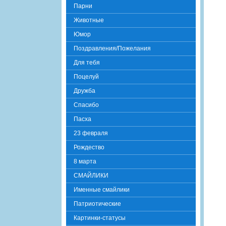
Парни
Животные
Юмор
Поздравления/Пожелания
Для тебя
Поцелуй
Дружба
Спасибо
Пасха
23 февраля
Рождество
8 марта
СМАЙЛИКИ
Именные смайлики
Патриотические
Картинки-статусы