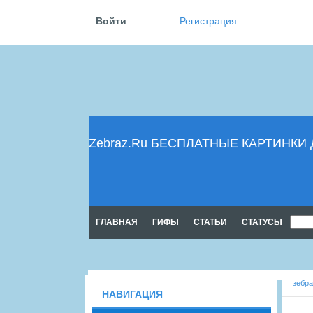
Войти
Регистрация
Zebraz.Ru БЕСПЛАТНЫЕ КАРТИНК
ГЛАВНАЯ
ГИФЫ
CТАТЬИ
CТАТУСЫ
зебра
НАВИГАЦИЯ