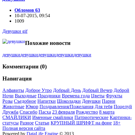
Обломов 63
10-07-2015, 09:54
1009
Девушки gif
Похожие новости
девушки
девушки
девушки
девушки
девушки
Комментарии (0)
Навигация
Алфавиты
Доброе Утро
Добрый День
Добрый Вечер
Доброй
Ночи
Выходные
Праздники
Времена года
Цветы
Фрукты
Розы
Съедобное
Напитки
Шоколадки
Девушки
Парни
Животные
Юмор
Поздравления/Пожелания
Для тебя
Поцелуй
Дружба
Спасибо
Пасха
23 февраля
Рождество
8 марта
СМАЙЛИКИ
Именные смайлики
Патриотические
Картинки-
статусы
Разное
Cтатьи
КРУПНЫЙ ШРИФТ на фоне
18+
Полная версия сайта
Powered by
DataLife Engine
© 2013