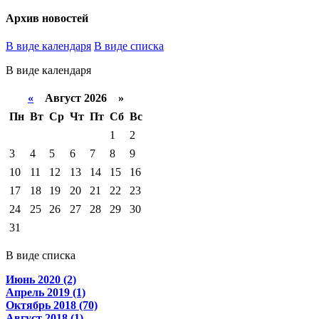
Архив новостей
В виде календаря
В виде списка
В виде календаря
«
Август 2026 »
Пн
Вт
Ср
Чт
Пт
Сб
Вс
1
2
3
4
5
6
7
8
9
10
11
12
13
14
15
16
17
18
19
20
21
22
23
24
25
26
27
28
29
30
31
В виде списка
Июнь 2020 (2)
Апрель 2019 (1)
Октябрь 2018 (70)
Август 2018 (1)