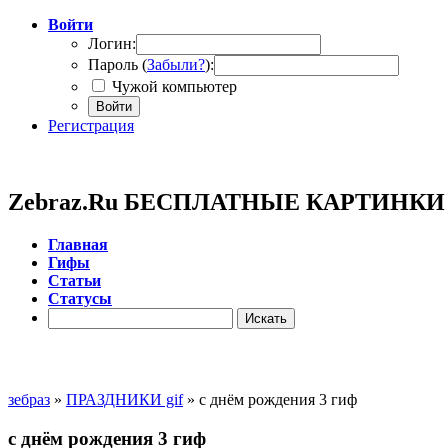
Войти
Логин:
Пароль (
Забыли?
):
Чужой компьютер
Войти
Регистрация
Zebraz.Ru БЕСПЛАТНЫЕ КАРТИНК
Главная
Гифы
Cтатьи
Cтатусы
зебраз
»
ПРАЗДНИКИ gif
» с днём рождения 3 гиф
с днём рождения 3 гиф