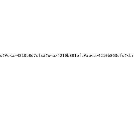
s##u<a>4210b8d7efs##u<a>4210b881efs##u<a>4210b863efs#<br