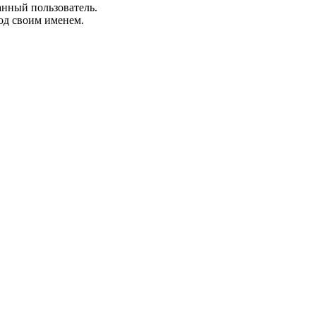
анный пользователь.
од своим именем.