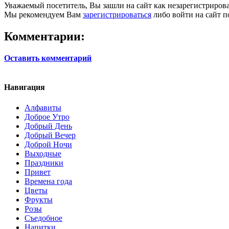
Уважаемый посетитель, Вы зашли на сайт как незарегистриров
Мы рекомендуем Вам
зарегистрироваться
либо войти на сайт п
Комментарии:
Оставить комментарий
Навигация
Алфавиты
Доброе Утро
Добрый День
Добрый Вечер
Доброй Ночи
Выходные
Праздники
Привет
Времена года
Цветы
Фрукты
Розы
Съедобное
Напитки