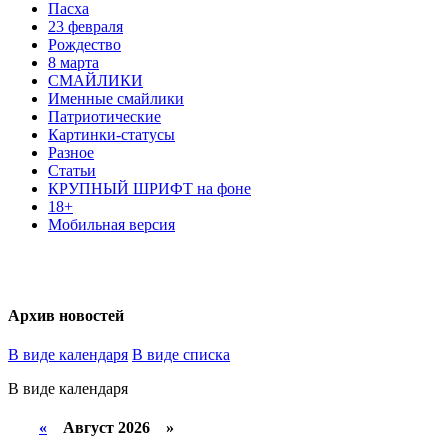
Пасха
23 февраля
Рождество
8 марта
СМАЙЛИКИ
Именные смайлики
Патриотические
Картинки-статусы
Разное
Cтатьи
КРУПНЫЙ ШРИФТ на фоне
18+
Мобильная версия
Архив новостей
В виде календаря
В виде списка
В виде календаря
«
Август 2026 »