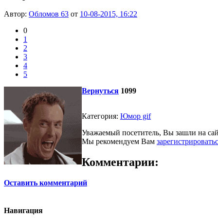
Автор:
Обломов 63
от
10-08-2015, 16:22
0
1
2
3
4
5
Вернуться
1099
Категория:
Юмор gif
Уважаемый посетитель, Вы зашли на сай
Мы рекомендуем Вам
зарегистрировать
Комментарии:
Оставить комментарий
Навигация