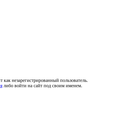
т как незарегистрированный пользователь.
ся
либо войти на сайт под своим именем.