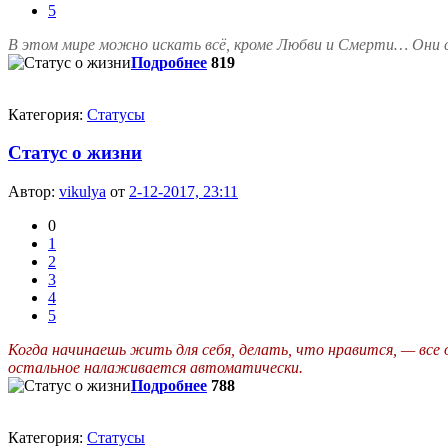
5
В этом мире можно искать всё, кроме Любви и Смерти… Они с
Подробнее
819
Категория:
Статусы
Статус о жизни
Автор:
vikulya
от
2-12-2017, 23:11
0
1
2
3
4
5
Когда начинаешь жить для себя, делать, что нравится, — все 
остальное налаживается автоматически.
Подробнее
788
Категория:
Статусы