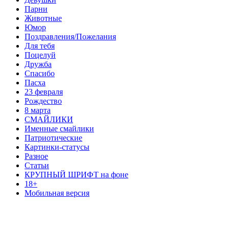
Парни
Животные
Юмор
Поздравления/Пожелания
Для тебя
Поцелуй
Дружба
Спасибо
Пасха
23 февраля
Рождество
8 марта
СМАЙЛИКИ
Именные смайлики
Патриотические
Картинки-статусы
Разное
Cтатьи
КРУПНЫЙ ШРИФТ на фоне
18+
Мобильная версия