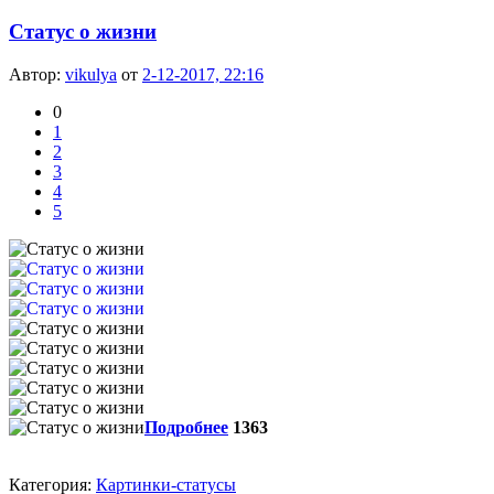
Статус о жизни
Автор:
vikulya
от
2-12-2017, 22:16
0
1
2
3
4
5
Подробнее
1363
Категория:
Картинки-статусы