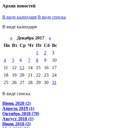
Архив новостей
В виде календаря
В виде списка
В виде календаря
«
Декабрь 2017
»
Пн
Вт
Ср
Чт
Пт
Сб
Вс
1
2
3
4
5
6
7
8
9
10
11
12
13
14
15
16
17
18
19
20
21
22
23
24
25
26
27
28
29
30
31
В виде списка
Июнь 2020 (2)
Апрель 2019 (1)
Октябрь 2018 (70)
Август 2018 (1)
Июнь 2018 (2)