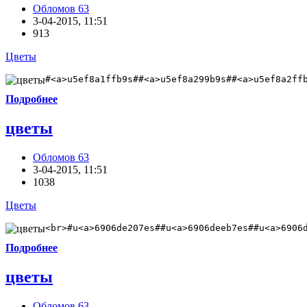
Обломов 63
3-04-2015, 11:51
913
Цветы
#<a>u5ef8a1ffb9s##<a>u5ef8a299b9s##<a>u5ef8a2ff
Подробнее
цветы
Обломов 63
3-04-2015, 11:51
1038
Цветы
<br>#u<a>6906de207es##u<a>6906deeb7es##u<a>6906
Подробнее
цветы
Обломов 63