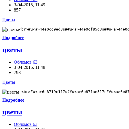
3-04-2015, 11:49
857
Цветы
<br>#u<a>44e0cc9ed3s##u<a>44e0cf85d3s##u<a>44e0
Подробнее
цветы
Обломов 63
3-04-2015, 11:48
798
Цветы
 <br>#u<a>6e8719c117s##u<a>6e871ae517s##u<a>6e8
Подробнее
цветы
Обломов 63