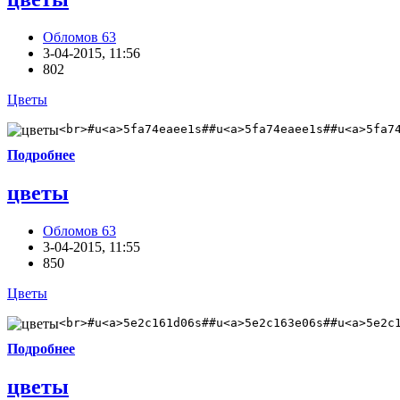
Обломов 63
3-04-2015, 11:56
802
Цветы
<br>#u<a>5fa74eaee1s##u<a>5fa74eaee1s##u<a>5fa7
Подробнее
цветы
Обломов 63
3-04-2015, 11:55
850
Цветы
<br>#u<a>5e2c161d06s##u<a>5e2c163e06s##u<a>5e2c
Подробнее
цветы