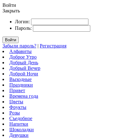
Войти
Закрыть
Логин:
Пароль:
Войти
Забыли пароль?
|
Регистрация
Алфавиты
Доброе Утро
Добрый День
Добрый Вечер
Доброй Ночи
Выходные
Праздники
Привет
Времена года
Цветы
Фрукты
Розы
Съедобное
Напитки
Шоколадки
Девушки