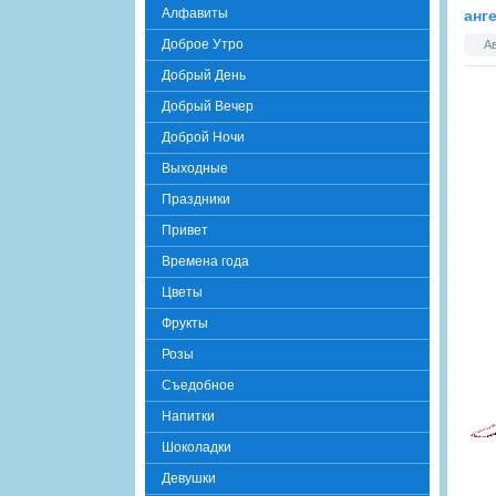
Алфавиты
анг
Доброе Утро
А
Добрый День
Добрый Вечер
Доброй Ночи
Выходные
Праздники
Привет
Времена года
Цветы
Фрукты
Розы
Съедобное
Напитки
Шоколадки
Девушки