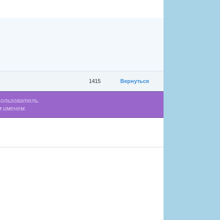
1415
Вернуться
пользователь.
м именем.