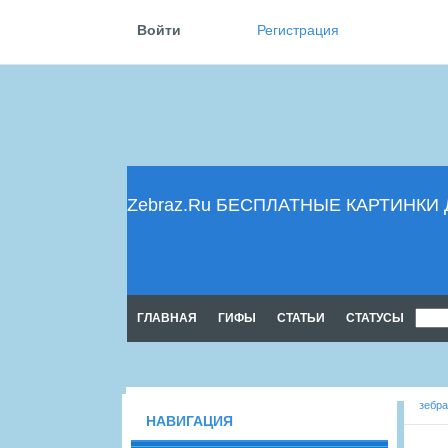
Войти
Регистрация
Zebraz.Ru БЕСПЛАТНЫЕ КАРТИНК
ГЛАВНАЯ
ГИФЫ
CТАТЬИ
CТАТУСЫ
зебра
НАВИГАЦИЯ