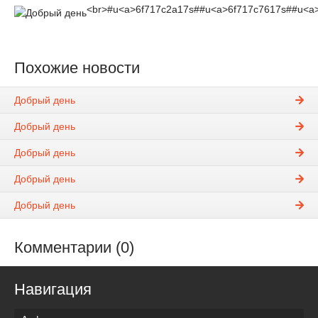
<br>#u<a>6f717c2a17s##u<a>6f717c7617s##u<a
Похожие новости
Добрый день
Добрый день
Добрый день
Добрый день
Добрый день
Комментарии (0)
Навигация