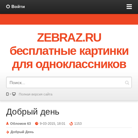
Войти
ZEBRAZ.RU
бесплатные картинки
для одноклассников
Полная версия сайта
Добрый день
Обломов 63
9-03-2015, 18:01
1153
Добрый День