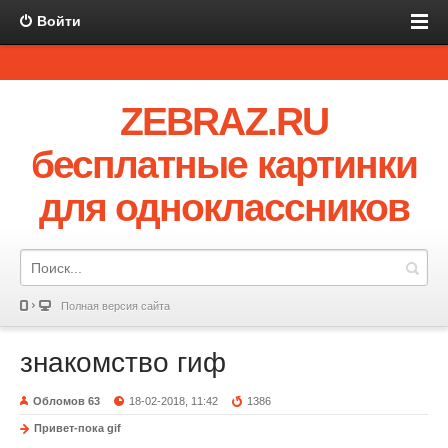
Войти
ZEBRAZ.RU
бесплатные картинки
для одноклассников
Полная версия сайта
знакомство гиф
Обломов 63
18-02-2018, 11:42
1386
Привет-пока gif