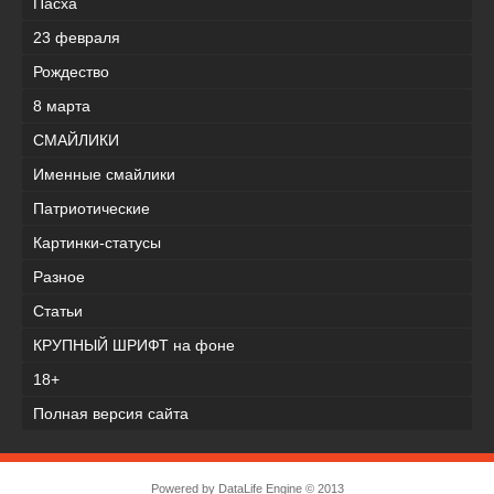
Пасха
23 февраля
Рождество
8 марта
СМАЙЛИКИ
Именные смайлики
Патриотические
Картинки-статусы
Разное
Cтатьи
КРУПНЫЙ ШРИФТ на фоне
18+
Полная версия сайта
Powered by
DataLife Engine
© 2013