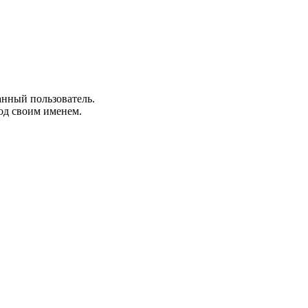
анный пользователь.
од своим именем.