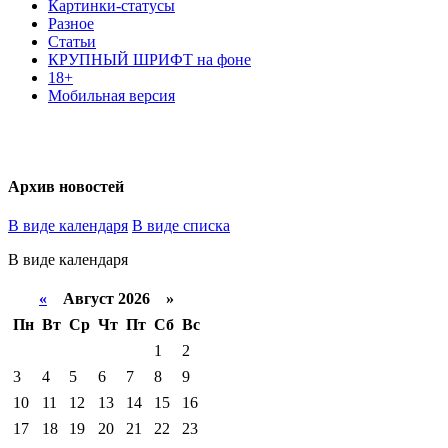
Картинки-статусы
Разное
Cтатьи
КРУПНЫЙ ШРИФТ на фоне
18+
Мобильная версия
Архив новостей
В виде календаря
В виде списка
В виде календаря
«
Август 2026 »
Пн
Вт
Ср
Чт
Пт
Сб
Вс
1
2
3
4
5
6
7
8
9
10
11
12
13
14
15
16
17
18
19
20
21
22
23