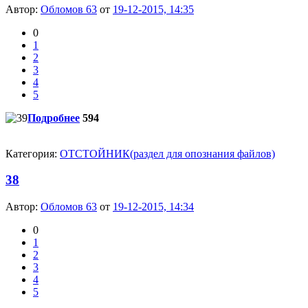
Автор:
Обломов 63
от
19-12-2015, 14:35
0
1
2
3
4
5
Подробнее
594
Категория:
ОТСТОЙНИК(раздел для опознания файлов)
38
Автор:
Обломов 63
от
19-12-2015, 14:34
0
1
2
3
4
5