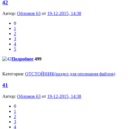
42
Автор:
Обломов 63
от
19-12-2015, 14:38
0
1
2
3
4
5
Подробнее
499
Категория:
ОТСТОЙНИК(раздел для опознания файлов)
41
Автор:
Обломов 63
от
19-12-2015, 14:38
0
1
2
3
4