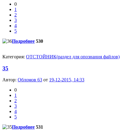
0
1
2
3
4
5
Подробнее
530
Категория:
ОТСТОЙНИК(раздел для опознания файлов)
35
Автор:
Обломов 63
от
19-12-2015, 14:33
0
1
2
3
4
5
Подробнее
531