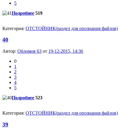
5
Подробнее
519
Категория:
ОТСТОЙНИК(раздел для опознания файлов)
40
Автор:
Обломов 63
от
19-12-2015, 14:36
0
1
2
3
4
5
Подробнее
523
Категория:
ОТСТОЙНИК(раздел для опознания файлов)
39