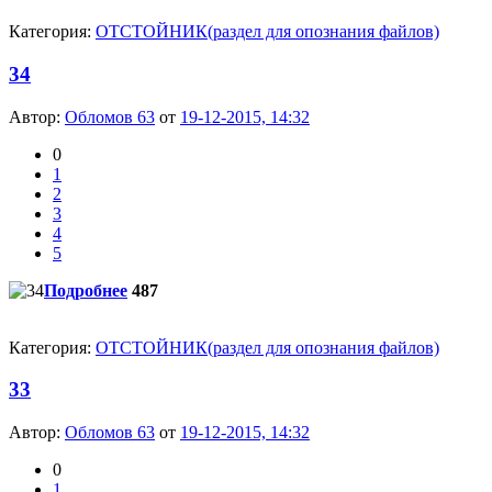
Категория:
ОТСТОЙНИК(раздел для опознания файлов)
34
Автор:
Обломов 63
от
19-12-2015, 14:32
0
1
2
3
4
5
Подробнее
487
Категория:
ОТСТОЙНИК(раздел для опознания файлов)
33
Автор:
Обломов 63
от
19-12-2015, 14:32
0
1