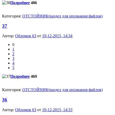
Подробнее
486
Категория:
ОТСТОЙНИК(раздел для опознания файлов)
37
Автор:
Обломов 63
от
19-12-2015, 14:34
0
1
2
3
4
5
Подробнее
469
Категория:
ОТСТОЙНИК(раздел для опознания файлов)
36
Автор:
Обломов 63
от
19-12-2015, 14:33