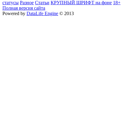
статусы
Разное
Cтатьи
КРУПНЫЙ ШРИФТ на фоне
18+
Полная версия сайта
Powered by
DataLife Engine
© 2013