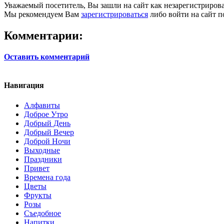
Уважаемый посетитель, Вы зашли на сайт как незарегистриров
Мы рекомендуем Вам
зарегистрироваться
либо войти на сайт п
Комментарии:
Оставить комментарий
Навигация
Алфавиты
Доброе Утро
Добрый День
Добрый Вечер
Доброй Ночи
Выходные
Праздники
Привет
Времена года
Цветы
Фрукты
Розы
Съедобное
Напитки