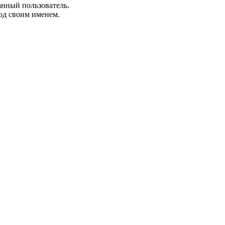
анный пользователь.
од своим именем.