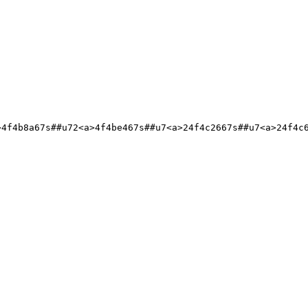
>4f4b8a67s##u72<a>4f4be467s##u7<a>24f4c2667s##u7<a>24f4c