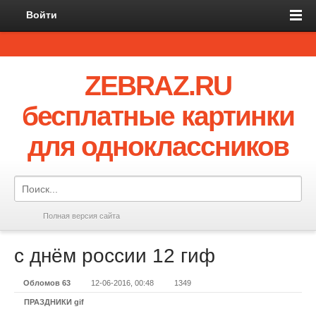
Войти
ZEBRAZ.RU
бесплатные картинки
для одноклассников
Полная версия сайта
с днём россии 12 гиф
Обломов 63
12-06-2016, 00:48
1349
ПРАЗДНИКИ gif