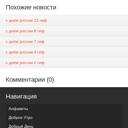
Похожие новости
с днём россии 13 гиф
с днём россии 8 гиф
с днём россии 7 гиф
с днём россии 4 гиф
с днём россии 2 гиф
Комментарии (0)
Навигация
Алфавиты
Доброе Утро
Добрый День