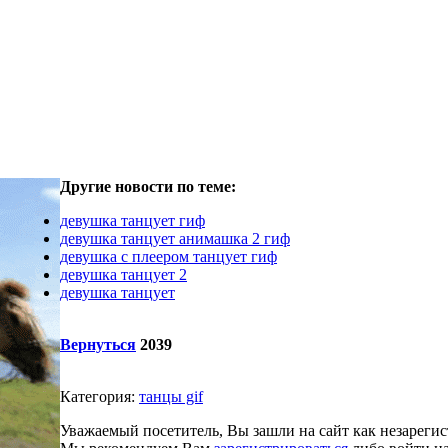
Другие новости по теме:
девушка танцует гиф
девушка танцует анимашка 2 гиф
девушка с плеером танцует гиф
девушка танцует 2
девушка танцует
Вернуться
2039
Категория:
танцы gif
Уважаемый посетитель, Вы зашли на сайт как незареги