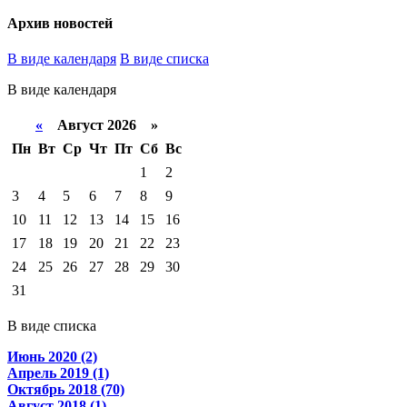
Архив новостей
В виде календаря
В виде списка
В виде календаря
«
Август 2026 »
Пн
Вт
Ср
Чт
Пт
Сб
Вс
1
2
3
4
5
6
7
8
9
10
11
12
13
14
15
16
17
18
19
20
21
22
23
24
25
26
27
28
29
30
31
В виде списка
Июнь 2020 (2)
Апрель 2019 (1)
Октябрь 2018 (70)
Август 2018 (1)