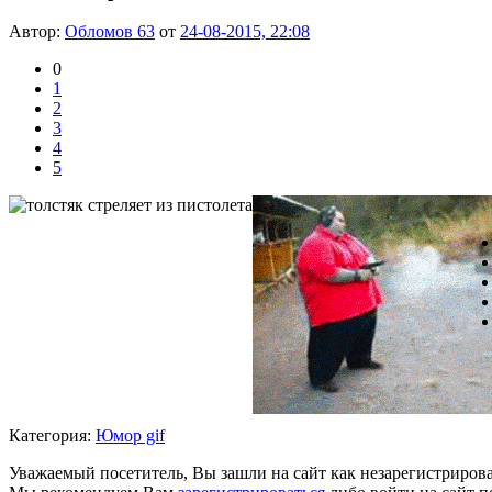
Автор:
Обломов 63
от
24-08-2015, 22:08
0
1
2
3
4
5
Категория:
Юмор gif
Уважаемый посетитель, Вы зашли на сайт как незарегистриров