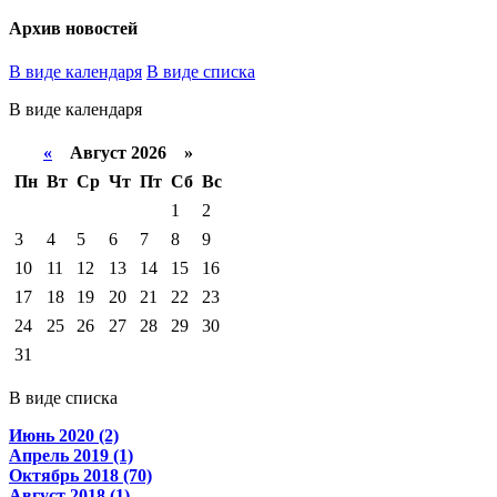
Архив новостей
В виде календаря
В виде списка
В виде календаря
«
Август 2026 »
Пн
Вт
Ср
Чт
Пт
Сб
Вс
1
2
3
4
5
6
7
8
9
10
11
12
13
14
15
16
17
18
19
20
21
22
23
24
25
26
27
28
29
30
31
В виде списка
Июнь 2020 (2)
Апрель 2019 (1)
Октябрь 2018 (70)
Август 2018 (1)