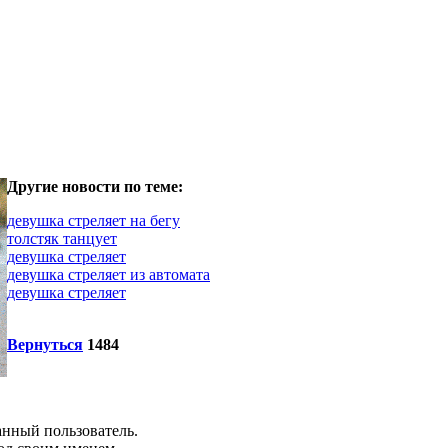
Другие новости по теме:
девушка стреляет на бегу
толстяк танцует
девушка стреляет
девушка стреляет из автомата
девушка стреляет
Вернуться
1484
анный пользователь.