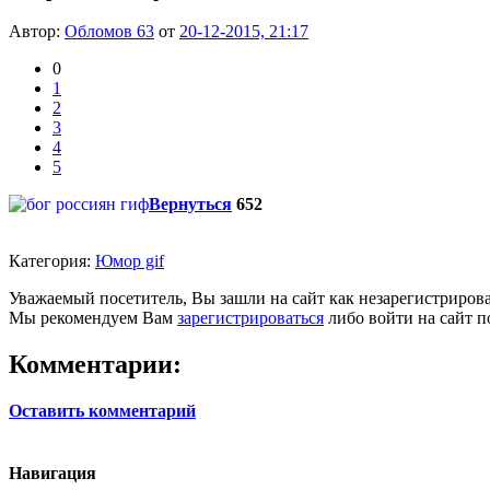
Автор:
Обломов 63
от
20-12-2015, 21:17
0
1
2
3
4
5
Вернуться
652
Категория:
Юмор gif
Уважаемый посетитель, Вы зашли на сайт как незарегистриров
Мы рекомендуем Вам
зарегистрироваться
либо войти на сайт п
Комментарии:
Оставить комментарий
Навигация