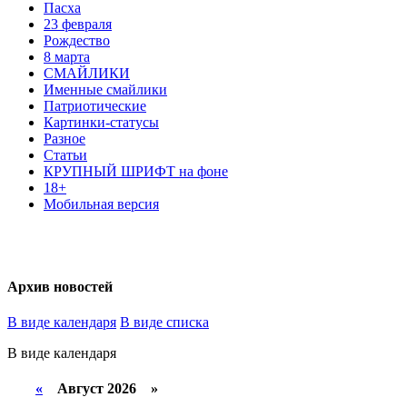
Пасха
23 февраля
Рождество
8 марта
СМАЙЛИКИ
Именные смайлики
Патриотические
Картинки-статусы
Разное
Cтатьи
КРУПНЫЙ ШРИФТ на фоне
18+
Мобильная версия
Архив новостей
В виде календаря
В виде списка
В виде календаря
«
Август 2026 »