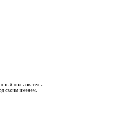
анный пользователь.
од своим именем.