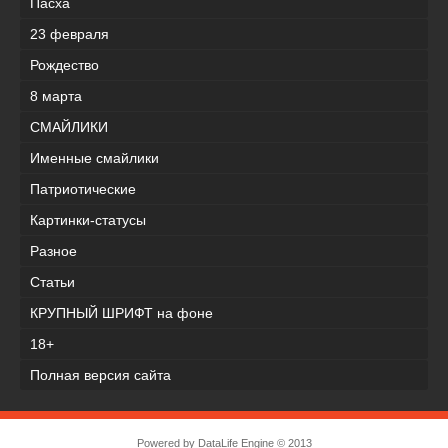
Пасха
23 февраля
Рождество
8 марта
СМАЙЛИКИ
Именные смайлики
Патриотические
Картинки-статусы
Разное
Cтатьи
КРУПНЫЙ ШРИФТ на фоне
18+
Полная версия сайта
Powered by
DataLife Engine
© 2013