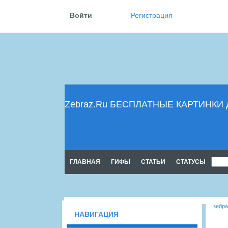
Войти
Регистрация
Zebraz.Ru БЕСПЛАТНЫЕ КАРТИНК
ГЛАВНАЯ
ГИФЫ
CТАТЬИ
CТАТУСЫ
зебра
НАВИГАЦИЯ