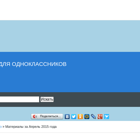
И ДЛЯ ОДНОКЛАССНИКОВ
Поделиться…
з
» Материалы за Апрель 2015 года