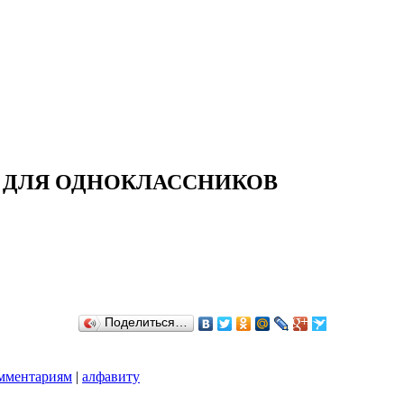
И ДЛЯ ОДНОКЛАССНИКОВ
Поделиться…
мментариям
|
алфавиту