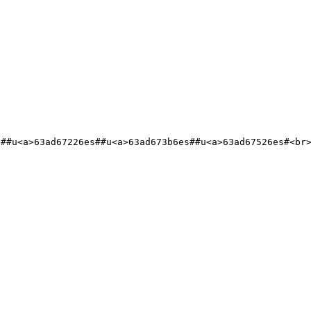
s##u<a>63ad67226es##u<a>63ad673b6es##u<a>63ad67526es#<br