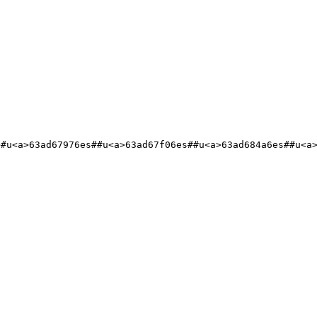
>#u<a>63ad67976es##u<a>63ad67f06es##u<a>63ad684a6es##u<a