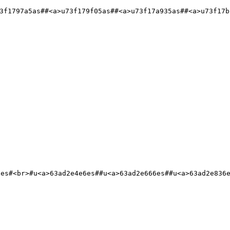
3f1797a5as##<a>u73f179f05as##<a>u73f17a935as##<a>u73f17b
6es#<br>#u<a>63ad2e4e6es##u<a>63ad2e666es##u<a>63ad2e836