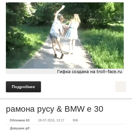
Подробнее
рамона русу & BMW е 30
Обломов 63
18-07-2015, 13:17
896
Девушки gif