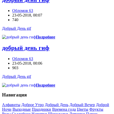
Обломов 63
23-05-2018, 00:07
740
Добрый День gif
Подробнее
добрый день гиф
Обломов 63
23-05-2018, 00:06
903
Добрый День gif
Подробнее
Навигация
Алфавиты
Доброе Утро
Добрый День
Добрый Вечер
Доброй
Ночи
Выходные
Праздники
Времена года
Цветы
Фрукты
Розы
Съедобное
Напитки
Шоколадки
Девушки
Парни