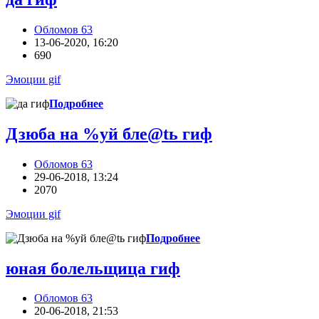
Обломов 63
13-06-2020, 16:20
690
Эмоции gif
Подробнее
Дзюба на %уй бле@tь гиф
Обломов 63
29-06-2018, 13:24
2070
Эмоции gif
Подробнее
юная болельщица гиф
Обломов 63
20-06-2018, 21:53