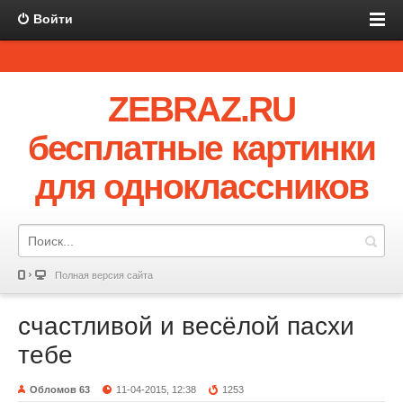
Войти
ZEBRAZ.RU
бесплатные картинки
для одноклассников
Полная версия сайта
счастливой и весёлой пасхи
тебе
Обломов 63
11-04-2015, 12:38
1253