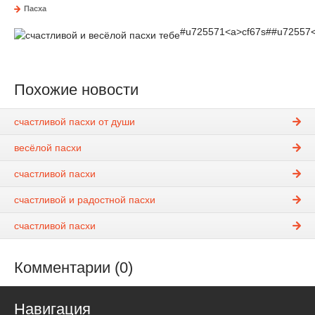
Пасха
#u725571
<
a
>
cf67s##u72557
Похожие новости
счастливой пасхи от души
весёлой пасхи
счастливой пасхи
счастливой и радостной пасхи
счастливой пасхи
Комментарии (0)
Навигация