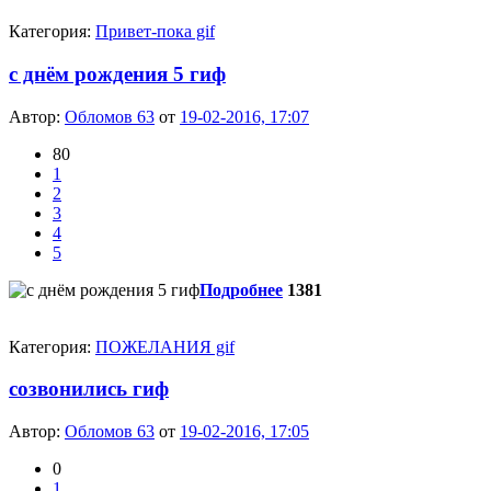
Категория:
Привет-пока gif
с днём рождения 5 гиф
Автор:
Обломов 63
от
19-02-2016, 17:07
80
1
2
3
4
5
Подробнее
1381
Категория:
ПОЖЕЛАНИЯ gif
созвонились гиф
Автор:
Обломов 63
от
19-02-2016, 17:05
0
1