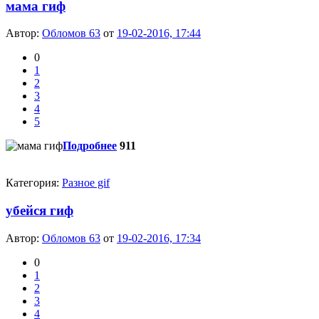
мама гиф
Автор:
Обломов 63
от
19-02-2016, 17:44
0
1
2
3
4
5
Подробнее
911
Категория:
Разное gif
убейся гиф
Автор:
Обломов 63
от
19-02-2016, 17:34
0
1
2
3
4